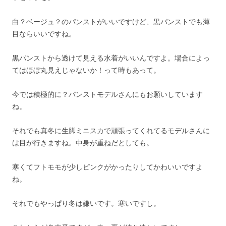
白？ベージュ？のパンストがいいですけど、黒パンストでも薄
目ならいいですね。
黒パンストから透けて見える水着がいいんですよ。場合によっ
てはほぼ丸見えじゃないか！って時もあって。
今では積極的に？パンストモデルさんにもお願いしています
ね。
それでも真冬に生脚ミニスカで頑張ってくれてるモデルさんに
は目が行きますね。中身が重ねだとしても。
寒くてフトモモが少しピンクがかったりしてかわいいですよ
ね。
それでもやっぱり冬は嫌いです。寒いですし。