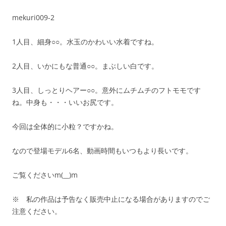
mekuri009-2
1人目、細身○○。水玉のかわいい水着ですね。
2人目、いかにもな普通○○。まぶしい白です。
3人目、しっとりヘアー○○。意外にムチムチのフトモモです
ね。中身も・・・いいお尻です。
今回は全体的に小粒？ですかね。
なので登場モデル6名、動画時間もいつもより長いです。
ご覧くださいm(__)m
※ 私の作品は予告なく販売中止になる場合がありますのでご
注意ください。