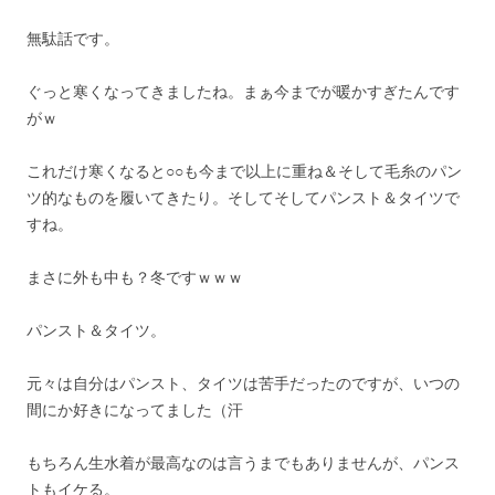
無駄話です。
ぐっと寒くなってきましたね。まぁ今までが暖かすぎたんです
がｗ
これだけ寒くなると○○も今まで以上に重ね＆そして毛糸のパン
ツ的なものを履いてきたり。そしてそしてパンスト＆タイツで
すね。
まさに外も中も？冬ですｗｗｗ
パンスト＆タイツ。
元々は自分はパンスト、タイツは苦手だったのですが、いつの
間にか好きになってました（汗
もちろん生水着が最高なのは言うまでもありませんが、パンス
トもイケる。