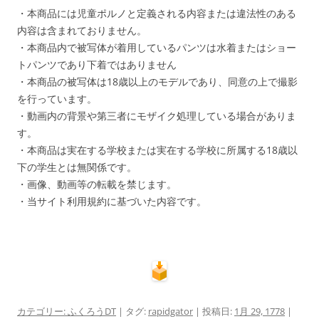
・本商品には児童ポルノと定義される内容または違法性のある
内容は含まれておりません。
・本商品内で被写体が着用しているパンツは水着またはショー
トパンツであり下着ではありません
・本商品の被写体は18歳以上のモデルであり、同意の上で撮影
を行っています。
・動画内の背景や第三者にモザイク処理している場合がありま
す。
・本商品は実在する学校または実在する学校に所属する18歳以
下の学生とは無関係です。
・画像、動画等の転載を禁じます。
・当サイト利用規約に基づいた内容です。
カテゴリー:
ふくろうDT
| タグ:
rapidgator
| 投稿日:
1月 29, 1778
|