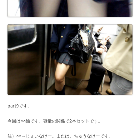
part9です。
今回は○○編です。容量の関係で2本セットです。
注）○○→じぇいなけー。または、ちゅうなけーです。