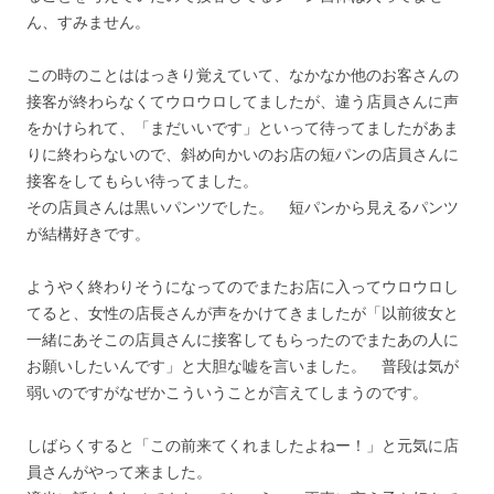
ん、すみません。
この時のことははっきり覚えていて、なかなか他のお客さんの
接客が終わらなくてウロウロしてましたが、違う店員さんに声
をかけられて、「まだいいです」といって待ってましたがあま
りに終わらないので、斜め向かいのお店の短パンの店員さんに
接客をしてもらい待ってました。
その店員さんは黒いパンツでした。 短パンから見えるパンツ
が結構好きです。
ようやく終わりそうになってのでまたお店に入ってウロウロし
てると、女性の店長さんが声をかけてきましたが「以前彼女と
一緒にあそこの店員さんに接客してもらったのでまたあの人に
お願いしたいんです」と大胆な嘘を言いました。 普段は気が
弱いのですがなぜかこういうことが言えてしまうのです。
しばらくすると「この前来てくれましたよねー！」と元気に店
員さんがやって来ました。