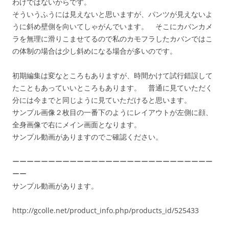
わけではないからです。
そういうふうには見えないと思いますが、パンツが見えないよ
うに斜め壁側を向いてしゃがんでいます。 そこにカバンカメ
ラを無理に滑りこませてるので私のカモフラしたカバンではこ
の体制の場合は少し斜めになる場合が多いのです。
初期編集は変なところもありますが、時間かけて試行錯誤して
たこともあっていいところもあります。 普通に見ていただく
分には今までと同じように見ていただけると思います。
サンプル画像２枚目の一番下のようにレイアウトが左側に顔、
全身画像で右にメイン画面となります。
サンプル動画がありますのでご確認ください。
ーーーーーーーーーーーーーーーーーーーーーーーーーーーー
ーー
サンプル動画があります。
http://gcolle.net/product_info.php/products_id/525433