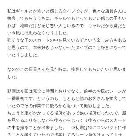
私はギャルとか怖いと感じるタイプですが、色々な店員さんに
接客してもらううちに、ギャルでもとってもいい感じの子もい
れば、地味だけど感じ悪い人もいるので、ギャルだから嫌だと
いう風には思わなくなりました。
強そうな子のスカートの中を見ているぞという楽しみ方もある
と思うので、本来好きじゃなかったタイプのこも好きになって
いたりしました。
なのでこの店員さんを見た時に、接客してもらいたいと思いま
した。
動画は今回は完全に時間とおりでなく、前半のお尻のシーンが
一番最初です。というのも、もともと他のお客さんを接客して
いたのでその作業中に後ろから近づいて撮影しました。
ちょうど服がかかってる場所があって狭い場所だったので、服
を見てるふりをしながら後ろからじっくり後ろからのスカート
の中を撮ることが出来ました。 ※初期は特にコンパクトに作
ることを考えていたので接客してるシーン自体は入ってませ