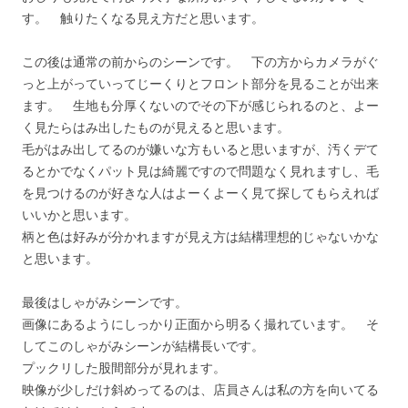
す。 触りたくなる見え方だと思います。
この後は通常の前からのシーンです。 下の方からカメラがぐ
っと上がっていってじーくりとフロント部分を見ることが出来
ます。 生地も分厚くないのでその下が感じられるのと、よー
く見たらはみ出したものが見えると思います。
毛がはみ出してるのが嫌いな方もいると思いますが、汚くデて
るとかでなくパット見は綺麗ですので問題なく見れますし、毛
を見つけるのが好きな人はよーくよーく見て探してもらえれば
いいかと思います。
柄と色は好みが分かれますが見え方は結構理想的じゃないかな
と思います。
最後はしゃがみシーンです。
画像にあるようにしっかり正面から明るく撮れています。 そ
してこのしゃがみシーンが結構長いです。
プックリした股間部分が見れます。
映像が少しだけ斜めってるのは、店員さんは私の方を向いてる