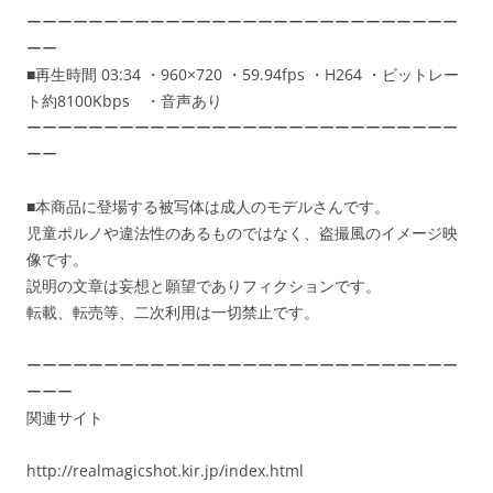
ーーーーーーーーーーーーーーーーーーーーーーーーーーーー
ーー
■再生時間 03:34 ・960×720 ・59.94fps ・H264 ・ビットレー
ト約8100Kbps ・音声あり
ーーーーーーーーーーーーーーーーーーーーーーーーーーーー
ーー
■本商品に登場する被写体は成人のモデルさんです。
児童ポルノや違法性のあるものではなく、盗撮風のイメージ映
像です。
説明の文章は妄想と願望でありフィクションです。
転載、転売等、二次利用は一切禁止です。
ーーーーーーーーーーーーーーーーーーーーーーーーーーーー
ーーー
関連サイト
http://realmagicshot.kir.jp/index.html