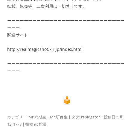
転載、転売等、二次利用は一切禁止です。
ーーーーーーーーーーーーーーーーーーーーーーーーーーーー
ーーー
関連サイト
http://realmagicshot.kir.jp/index.html
ーーーーーーーーーーーーーーーーーーーーーーーーーーーー
ーーー
カテゴリー:
Mr.六期生
、
Mr.研修生
| タグ:
rapidgator
| 投稿日:
5月
13, 1778
|
投稿者:
館長