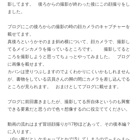
影してます。 後ろからの撮影が終わった後にこの顔撮りをし
ました。
ブログにこの後ろからの撮影の時の顔カメラのキャプチャーを
載せてます。
真後ろというかそのまま斜め横について、顔カメラで、撮影し
てるメインカメラを撮っているところです。 撮影してると
ころを撮影しようと思ってちょっとやってみました。 ブログ
に画像を載せます。
カバンは塗りつぶしますのでよくわかりにくいかもしれません
が、書物をしている店員さんの脚の間にカメラを差し込んでる
ところが見られます。 おまけとしてブログに載せます。
ブログに前回書きましたが、撮影してる所自体というのも興奮
できる要素だと思うので色々想像するのに役立ててください。
動画の流れはまず冒頭顔撮りが17秒ほどあって、その後本編？
に入ります。
（白い服だと）ケチャップとかで汚してしまうので～えへえへ