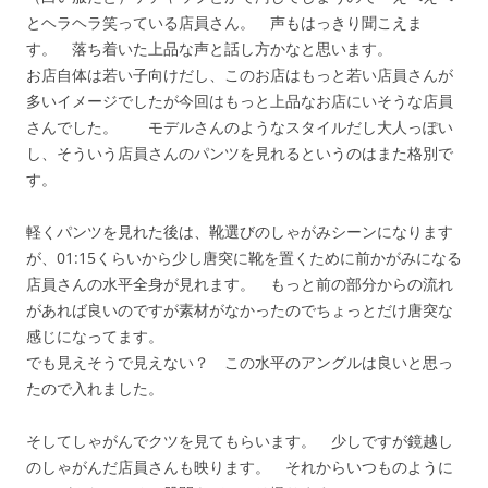
とヘラヘラ笑っている店員さん。 声もはっきり聞こえま
す。 落ち着いた上品な声と話し方かなと思います。
お店自体は若い子向けだし、このお店はもっと若い店員さんが
多いイメージでしたが今回はもっと上品なお店にいそうな店員
さんでした。 モデルさんのようなスタイルだし大人っぽい
し、そういう店員さんのパンツを見れるというのはまた格別で
す。
軽くパンツを見れた後は、靴選びのしゃがみシーンになります
が、01:15くらいから少し唐突に靴を置くために前かがみになる
店員さんの水平全身が見れます。 もっと前の部分からの流れ
があれば良いのですが素材がなかったのでちょっとだけ唐突な
感じになってます。
でも見えそうで見えない？ この水平のアングルは良いと思っ
たので入れました。
そしてしゃがんでクツを見てもらいます。 少しですが鏡越し
のしゃがんだ店員さんも映ります。 それからいつものように