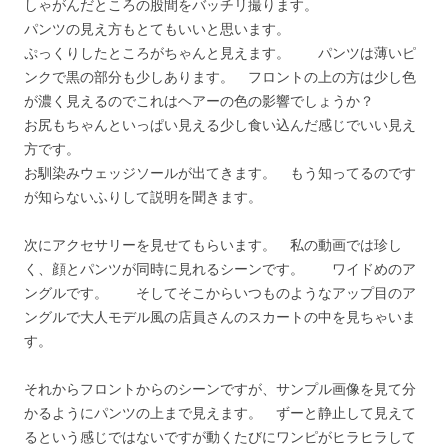
しゃがんだところの股間をバッチリ撮ります。
パンツの見え方もとてもいいと思います。
ぷっくりしたところがちゃんと見えます。 パンツは薄いピ
ンクで黒の部分も少しあります。 フロントの上の方は少し色
が濃く見えるのでこれはヘアーの色の影響でしょうか？
お尻もちゃんといっぱい見える少し食い込んだ感じでいい見え
方です。
お馴染みウェッジソールが出てきます。 もう知ってるのです
が知らないふりして説明を聞きます。
次にアクセサリーを見せてもらいます。 私の動画では珍し
く、顔とパンツが同時に見れるシーンです。 ワイドめのア
ングルです。 そしてそこからいつものようなアップ目のア
ングルで大人モデル風の店員さんのスカートの中を見ちゃいま
す。
それからフロントからのシーンですが、サンプル画像を見て分
かるようにパンツの上まで見えます。 ずーと静止して見えて
るという感じではないですが動くたびにワンピがヒラヒラして