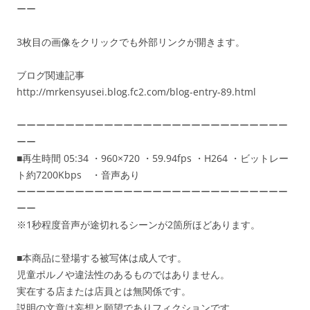
ーー
3枚目の画像をクリックでも外部リンクが開きます。
ブログ関連記事
http://mrkensyusei.blog.fc2.com/blog-entry-89.html
ーーーーーーーーーーーーーーーーーーーーーーーーーーーー
ーー
■再生時間 05:34 ・960×720 ・59.94fps ・H264 ・ビットレー
ト約7200Kbps ・音声あり
ーーーーーーーーーーーーーーーーーーーーーーーーーーーー
ーー
※1秒程度音声が途切れるシーンが2箇所ほどあります。
■本商品に登場する被写体は成人です。
児童ポルノや違法性のあるものではありません。
実在する店または店員とは無関係です。
説明の文章は妄想と願望でありフィクションです。