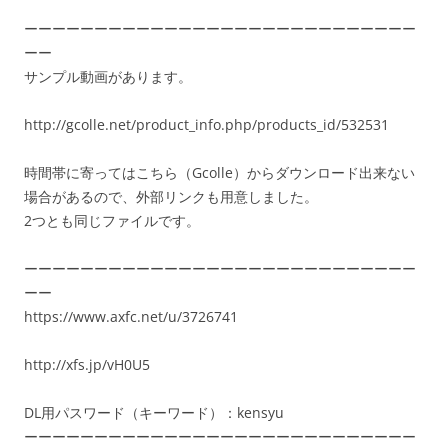
ーーーーーーーーーーーーーーーーーーーーーーーーーーーー
ーー
サンプル動画があります。
http://gcolle.net/product_info.php/products_id/532531
時間帯に寄ってはこちら（Gcolle）からダウンロード出来ない
場合があるので、外部リンクも用意しました。
2つとも同じファイルです。
ーーーーーーーーーーーーーーーーーーーーーーーーーーーー
ーー
https://www.axfc.net/u/3726741
http://xfs.jp/vH0U5
DL用パスワード（キーワード）：kensyu
ーーーーーーーーーーーーーーーーーーーーーーーーーーーー