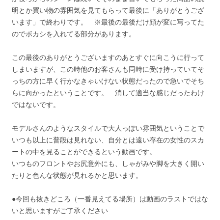
明とか買い物の雰囲気を見てもらって最後に「ありがとうござ
います」で終わりです。 ※最後の最後だけ顔が変に写ってた
のでボカシを入れてる部分があります。
この最後のありがとうございますのあとすぐに向こうに行って
しまいますが、この時他のお客さんも同時に受け持っていてそ
っちの方に早く行かなきゃいけない状態だったので急いでそち
らに向かったということです。 消して適当な感じだったわけ
ではないです。
モデルさんのようなスタイルで大人っぽい雰囲気ということで
いつも以上に普段は見れない、自分とは遠い存在の女性のスカ
ートの中を見ることができるという動画です。
いつものフロントやお尻意外にも、しゃがみや脚を大きく開い
たりと色んな状態が見れるかと思います。
●今回も抜きどころ（一番見えてる場所）は動画のラストではな
いと思いますがご了承ください