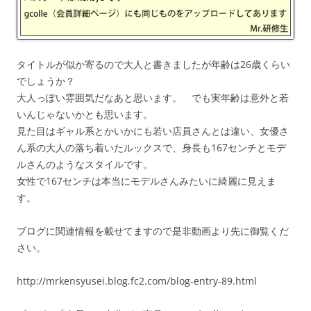
タイトルが似か寄るので大人と書きましたが年齢は26歳くらい
でしょうか？
大人っぽい雰囲気だなあと思います。 でも実年齢は意外と若
いんじゃないかとも思います。
見た目はギャル系とかいかにも若い店員さんとは違い、女優さ
ん系の大人の落ち着いたルックスで、身長も167センチとモデ
ルさんのようなスタイルです。
女性で167センチは本当にモデルさんみたいに綺麗に見えま
す。
ブログに関連情報を載せてますので是非動画より先に御覧くだ
さい。
http://mrkensyusei.blog.fc2.com/blog-entry-89.html