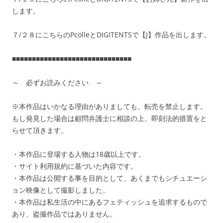
します。
７/２８にこちらのPcolleとDIGITENTSで【J】作品を出します。
■■■■■■■■■■■■■■■■■■■■■■■■■■■■■■
～ 必ずお読みください ～
※本作品はいかなる理由がありましても、転売を禁止します。
もし発見した場合は顧問弁護士に相談の上、即刻法的措置をと
らせて頂きます。
・本作品に登場する人物は18歳以上です。
・サイト利用規約に基づいた内容です。
・本作品は公開する事を目的として、あくまでもシチュエーシ
ョン映像として撮影しました。
・本作品は私生活の中にあるフェティッシュを追求するもので
あり、盗撮作品ではありません。