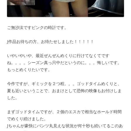
ご無沙汰ですピンクの時計です。
J作品お待ちの方、お待たせしました！！！！！
いやいやいや、最近ぜんぜんめくりに行けてなくてです
ね。。。。シーズン真っ只中だというのに。。。悔しいです。
もっとめくりたいです。
今作ですが、ギミックを２つ程。。。ゴッドタイムめくりと、
夏も近いということで、おまけとして恐怖の映像もお付けしま
した。
まずゴッドタイムですが、２個のエスカで相当なホールド時間
でめくり続けました。
Jちゃんが豪快にパンツ丸見えな状況が何十秒も続いてるこのあ