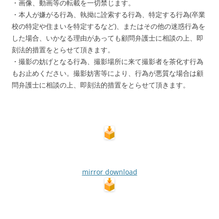
・画像、動画等の転載を一切禁じます。
・本人が嫌がる行為、執拗に詮索する行為、特定する行為(卒業
校の特定や住まいを特定するなど)、またはその他の迷惑行為を
した場合、いかなる理由があっても顧問弁護士に相談の上、即
刻法的措置をとらせて頂きます。
・撮影の妨げとなる行為、撮影場所に来て撮影者を茶化す行為
もお止めください。撮影妨害等により、行為が悪質な場合は顧
問弁護士に相談の上、即刻法的措置をとらせて頂きます。
mirror download