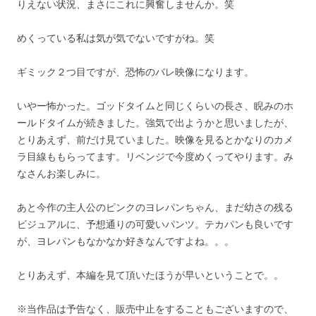
りえない状況、まさにこれに興奮しませんか。笑
めくっている私は気が気でないですがね。笑
ギミック２つ目ですが、恐怖のバレ映像になります。
いやー怖かった。ゴッドタイムと同じくらいの長さ、睨みのホ
ールドタイムが続きました。強気で出ようかと思いましたが、
とりあえず、前だけ見ていました。映像を見るとかなりのカメ
ラ目線ももらってます。リベンジで今度めくってやります。み
なさんお楽しみに。
あと今作の主人公のピンクのヨレパンちゃん、まだ幼さの残る
ビジュアルに、予想通りの可愛いパンツ。テカパンも良いです
が、ヨレパンもなかなか好きなんですよね。。。
とりあえず、本編を見て頂いたほうが早いということで。。
※当作品は予告なく、販売中止をすることもございますので、