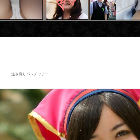
逆さ撮りパンチッチー