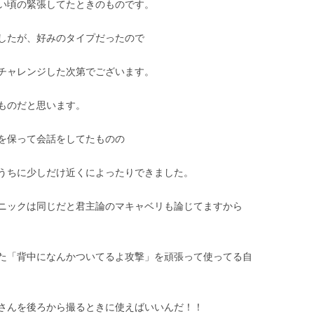
い頃の緊張してたときのものです。
したが、好みのタイプだったので
チャレンジした次第でございます。
ものだと思います。
を保って会話をしてたものの
うちに少しだけ近くによったりできました。
ニックは同じだと君主論のマキャベリも論じてますから
た「背中になんかついてるよ攻撃」を頑張って使ってる自
さんを後ろから撮るときに使えばいいんだ！！