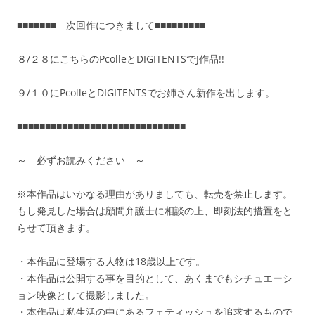
■■■■■■■ 次回作につきまして■■■■■■■■■
８/２８にこちらのPcolleとDIGITENTSでJ作品!!
９/１０にPcolleとDIGITENTSでお姉さん新作を出します。
■■■■■■■■■■■■■■■■■■■■■■■■■■■■■■
～ 必ずお読みください ～
※本作品はいかなる理由がありましても、転売を禁止します。
もし発見した場合は顧問弁護士に相談の上、即刻法的措置をと
らせて頂きます。
・本作品に登場する人物は18歳以上です。
・本作品は公開する事を目的として、あくまでもシチュエーシ
ョン映像として撮影しました。
・本作品は私生活の中にあるフェティッシュを追求するもので