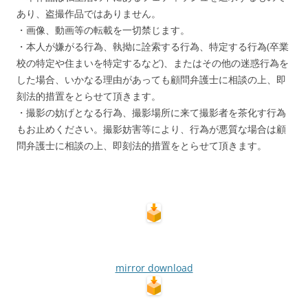
あり、盗撮作品ではありません。
・画像、動画等の転載を一切禁じます。
・本人が嫌がる行為、執拗に詮索する行為、特定する行為(卒業
校の特定や住まいを特定するなど)、またはその他の迷惑行為を
した場合、いかなる理由があっても顧問弁護士に相談の上、即
刻法的措置をとらせて頂きます。
・撮影の妨げとなる行為、撮影場所に来て撮影者を茶化す行為
もお止めください。撮影妨害等により、行為が悪質な場合は顧
問弁護士に相談の上、即刻法的措置をとらせて頂きます。
mirror download