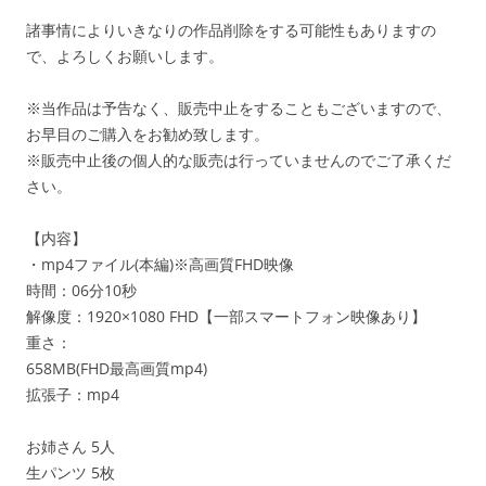
諸事情によりいきなりの作品削除をする可能性もありますの
で、よろしくお願いします。
※当作品は予告なく、販売中止をすることもございますので、
お早目のご購入をお勧め致します。
※販売中止後の個人的な販売は行っていませんのでご了承くだ
さい。
【内容】
・mp4ファイル(本編)※高画質FHD映像
時間：06分10秒
解像度：1920×1080 FHD【一部スマートフォン映像あり】
重さ：
658MB(FHD最高画質mp4)
拡張子：mp4
お姉さん 5人
生パンツ 5枚