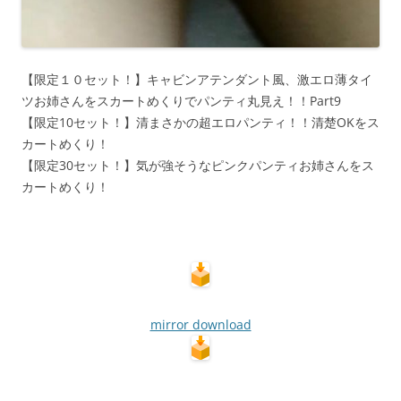
【限定１０セット！】キャビンアテンダント風、激エロ薄タイ
ツお姉さんをスカートめくりでパンティ丸見え！！Part9
【限定10セット！】清まさかの超エロパンティ！！清楚OKをス
カートめくり！
【限定30セット！】気が強そうなピンクパンティお姉さんをス
カートめくり！
mirror download