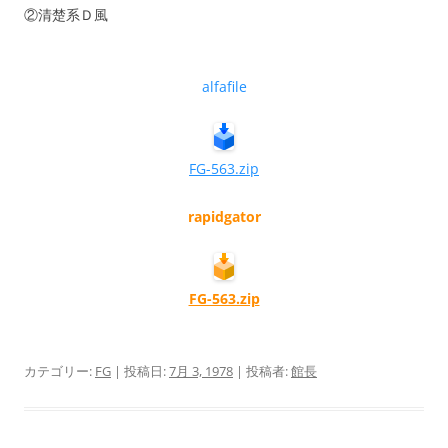
②清楚系Ｄ風
alfafile
FG-563.zip
rapidgator
FG-563.zip
カテゴリー:
FG
| 投稿日:
7月 3, 1978
|
投稿者:
館長