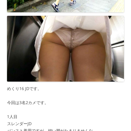
めくり16 JDです。
今回は3名2カメです。
1人目
スレンダーJD
パンスト着用ですが、細い脚がたまりませんな。