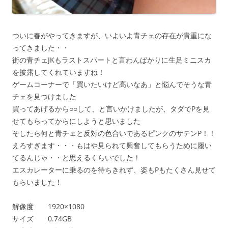
ついに春がやってきますが、いよいよ青チェの存在が貴重にな
ってきました・・
街の青チェJKもラストスパートと言わんばかりに生足ミニスカ
を披露してくれていますね！
ゲームコーナーで「買いたいけど高いなあ」と悩んでそうな青
チェを見つけました
買ってあげるから○○して、と言いかけましたが、タダでPを見
せてもらってからにしようと思いました
そしたら何と青チェと反対の色合いであるピンクのサテンP！！
えろすぎます・・・もはや見られて興奮してもらうために履い
てるんじゃ・・と思えるくらいでした！
エスカレーターに乗るのを待ちきれず、姿もPもたくさん見せて
もらいました！
解像度 1920×1080
サイズ 0.74GB