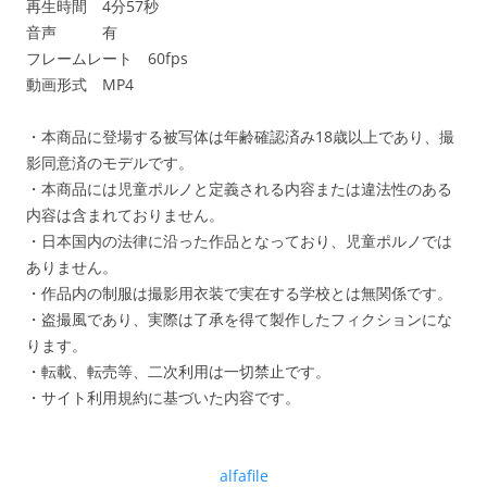
再生時間 4分57秒
音声 有
フレームレート 60fps
動画形式 MP4
・本商品に登場する被写体は年齢確認済み18歳以上であり、撮
影同意済のモデルです。
・本商品には児童ポルノと定義される内容または違法性のある
内容は含まれておりません。
・日本国内の法律に沿った作品となっており、児童ポルノでは
ありません。
・作品内の制服は撮影用衣装で実在する学校とは無関係です。
・盗撮風であり、実際は了承を得て製作したフィクションにな
ります。
・転載、転売等、二次利用は一切禁止です。
・サイト利用規約に基づいた内容です。
alfafile