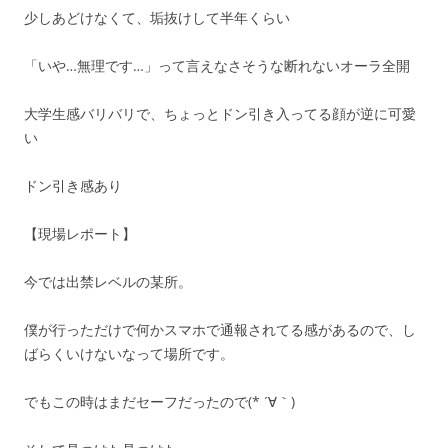
少しあどけなくて、垢抜けして半年くらい
「いや…無理です…」って言えなさそうな断れないオーラ全開
大学生感バリバリで、ちょっとドン引き入ってる顔が逆に可愛
い
ドン引き感あり
【現場レポート】
今では出禁レベルの某所。
僕が行っただけで何かスマホで通報されてる感があるので、し
ばらくいけないなって場所です。
でもこの時はまだセーフだったので(* ´∀｀)