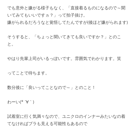
でも意外と嫌がる様子もなく、「直接着るものになるので～聞
いてみてもいいですヵ？」って拍子抜け。
嫌がられるだろうなと覚悟してたんですが(後ほど嫌がられます)
そうすると、「ちょっと聞いてきても良いですか？」とのこ
と。
やはり先輩上司がいるっぽいです。雰囲気でわかります。笑
ってことで待ちます。
数分後に「良いってことなので～」とのこと！
わーい(* ´∀｀)
試着室に行く気満々なので、ユニクロのインナーみたいなの着
てなければブラも見える可能性もあるので