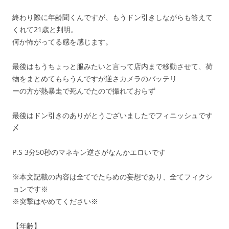
終わり際に年齢聞くんですが、もうドン引きしながらも答えて
くれて21歳と判明。
何か怖がってる感を感じます。
最後はもうちょっと服みたいと言って店内まで移動させて、荷
物をまとめてもらうんですが逆さカメラのバッテリ
ーの方が熱暴走で死んでたので撮れておらず
最後はドン引きのありがとうございましたでフィニッシュです
〆
P.S 3分50秒のマネキン逆さがなんかエロいです
※本文記載の内容は全てでたらめの妄想であり、全てフィクシ
ョンです※
※突撃はやめてください※
【年齢】