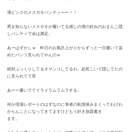
薄ピンクのメスガキパンティーー！！
男を知らないメスガキが履いてる感じの僕の好みのおまんこ隠
しパンティで余は満足。
あーはずかしｗ 昨日のお風呂上がりからずっと一日履いて温
めたパンツ見られてやんのｗ
絶対ぷっくりしてるオマンコしてるわ。必死こいて隠してたの
に見られてて草
あーー書いててイライラムラムラする。
何か現場レポートのはずなのに筆者の私情挟みまくってわけわ
からんことになってきてますけどもう好き放題書き
ます。