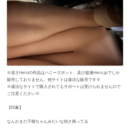
※逆さHeroの作品はハニーズポット、及び盗撮Hero.jpでしか
販売しておりません。他サイトは違法な販売です※
※違法なサイトで購入されてもサポートは受けられませんので
ご注意ください※
【印象】
なんかまだ子猫ちゃんみたいな幼さ残ってる