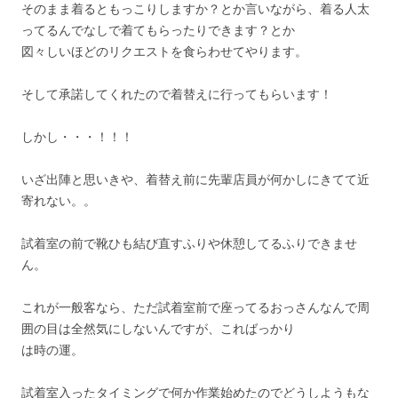
そのまま着るともっこりしますか？とか言いながら、着る人太
ってるんでなしで着てもらったりできます？とか
図々しいほどのリクエストを食らわせてやります。
そして承諾してくれたので着替えに行ってもらいます！
しかし・・・！！！
いざ出陣と思いきや、着替え前に先輩店員が何かしにきてて近
寄れない。。
試着室の前で靴ひも結び直すふりや休憩してるふりできませ
ん。
これが一般客なら、ただ試着室前で座ってるおっさんなんで周
囲の目は全然気にしないんですが、こればっかり
は時の運。
試着室入ったタイミングで何か作業始めたのでどうしようもな