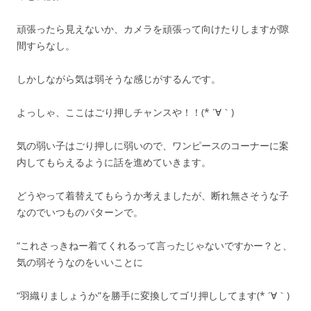
頑張ったら見えないか、カメラを頑張って向けたりしますが隙
間すらなし。
しかしながら気は弱そうな感じがするんです。
よっしゃ、ここはごり押しチャンスや！！(* ´∀｀)
気の弱い子はごり押しに弱いので、ワンピースのコーナーに案
内してもらえるように話を進めていきます。
どうやって着替えてもらうか考えましたが、断れ無さそうな子
なのでいつものパターンで。
“これさっきねー着てくれるって言ったじゃないですかー？と、
気の弱そうなのをいいことに
“羽織りましょうか”を勝手に変換してゴリ押ししてます(* ´∀｀)