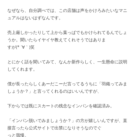
なぜなら、自分調べでは、この店舗は声をかけろみたいなマニ
ュアルはないはずなんです。
売上厳しかったりして上から葉っぱでもかけられてるんでしょ
うか。聞いたらイヤイヤ教えてくれそうではありま
すが(* ´∀｀)笑
とにかく話を聞いてみて、なんか新作らしく、一生懸命に説明
してくれます。
僕が長ったらしくあーだこーだ言ってるうちに「羽織ってみま
しょうか？」と言ってくれるのはいいんですが、
下からでは既にスカートの残念なインパンを確認済み。
「インパン脱いでみましょうか？」の方が嬉しいんですが、直
接言ったら公式サイトで出禁になりそうなのでぐ
っと我慢。