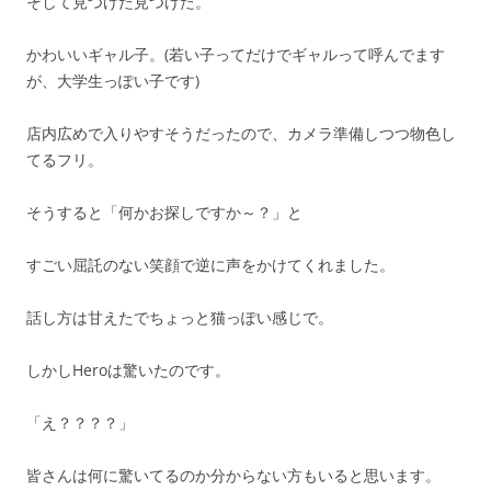
そして見つけた見つけた。
かわいいギャル子。(若い子ってだけでギャルって呼んでます
が、大学生っぽい子です)
店内広めで入りやすそうだったので、カメラ準備しつつ物色し
てるフリ。
そうすると「何かお探しですか～？」と
すごい屈託のない笑顔で逆に声をかけてくれました。
話し方は甘えたでちょっと猫っぽい感じで。
しかしHeroは驚いたのです。
「え？？？？」
皆さんは何に驚いてるのか分からない方もいると思います。