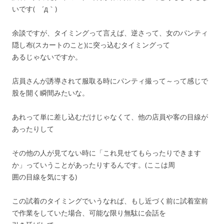
いです( ´д｀)
余談ですが、タイミングって言えば、逆さって、女のパンティ
隠し布(スカートのこと)に突っ込むタイミングって
あるじゃないですか。
店員さんが誘導されて服取る時にパンティ撮って～って感じで
股を開く瞬間みたいな。
あれって単に差し込むだけじゃなくて、他の店員や客の目線が
あったりして
その他の人が見てない時に「これ見せてもらったりできます
か」っていうことがあったりするんです。(ここは周
囲の目線を気にする)
この試着のタイミングでいうなれば、もし近づく前に試着室前
で作業をしていた場合、可能な限り無駄に会話を