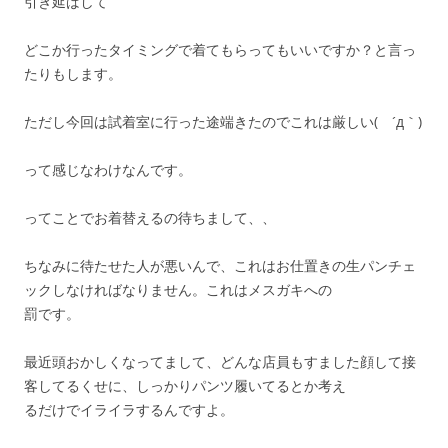
引き延ばして
どこか行ったタイミングで着てもらってもいいですか？と言っ
たりもします。
ただし今回は試着室に行った途端きたのでこれは厳しい( ´д｀)
って感じなわけなんです。
ってことでお着替えるの待ちまして、、
ちなみに待たせた人が悪いんで、これはお仕置きの生パンチェ
ックしなければなりません。これはメスガキへの
罰です。
最近頭おかしくなってまして、どんな店員もすました顔して接
客してるくせに、しっかりパンツ履いてるとか考え
るだけでイライラするんですよ。