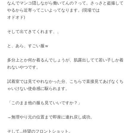
なんでマンコ隠しながら働いてんの？って。さっさと盗撮して
やるから近寄ってこいよってなります。(現場では
オドオド)
そして出てきてくれます、、
と、あら、すごい服ｗ
多分上とか何か着るんでしょうが、肌露出してて若い子しか着
れないやつです。
試着室では見てやれなかった分、こちらで直接見てあげなくち
ゃいけない使命感に駆られます。
「このまま他の服も見ていいですか？」
→無理やり元の位置まで即座に連れ戻し成功。
そして…待望のフロントショット。