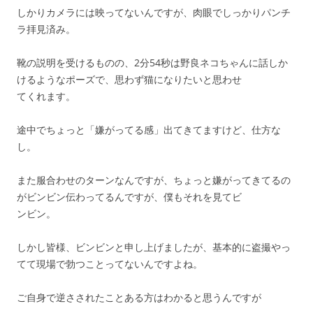
しかりカメラには映ってないんですが、肉眼でしっかりパンチ
ラ拝見済み。
靴の説明を受けるものの、2分54秒は野良ネコちゃんに話しか
けるようなポーズで、思わず猫になりたいと思わせ
てくれます。
途中でちょっと「嫌がってる感」出てきてますけど、仕方な
し。
また服合わせのターンなんですが、ちょっと嫌がってきてるの
がビンビン伝わってるんですが、僕もそれを見てビ
ンビン。
しかし皆様、ビンビンと申し上げましたが、基本的に盗撮やっ
てて現場で勃つことってないんですよね。
ご自身で逆さされたことある方はわかると思うんですが