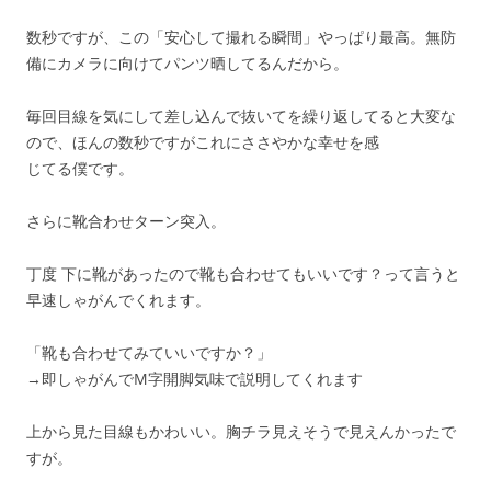
数秒ですが、この「安心して撮れる瞬間」やっぱり最高。無防
備にカメラに向けてパンツ晒してるんだから。
毎回目線を気にして差し込んで抜いてを繰り返してると大変な
ので、ほんの数秒ですがこれにささやかな幸せを感
じてる僕です。
さらに靴合わせターン突入。
丁度 下に靴があったので靴も合わせてもいいです？って言うと
早速しゃがんでくれます。
「靴も合わせてみていいですか？」
→即しゃがんでM字開脚気味で説明してくれます
上から見た目線もかわいい。胸チラ見えそうで見えんかったで
すが。