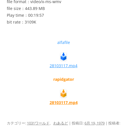
file format：video/x-ms-wmv
file size：443.89 MB
Play time：00:19:57
bit rate：3109K
alfafile
28103117.mp4
rapidgator
28103117.mp4
カテゴリー:
1031ワールド
、
わあるど
| 投稿日:
6月 19, 1979
|
投稿者: