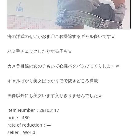
海の洋式のせいかおま〇こお掃除するギャル多いですｗ
ハミ毛チェックしたりする子もｗ
カメラ目線の女の子もいて心臓バクバクびっくりしますｗ
ギャルばかり美女ばっかりでで抜きどころ満載
画像以外にも美女います入りきりませんでしたｗ
item Number：28103117
price：$30
rate of reduction：—
seller：World