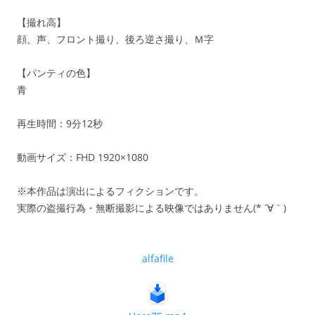
【撮れ高】
顔、声、フロント撮り、後ろ逆さ撮り、Ｍ字
【パンティの色】
青
再生時間：9分12秒
動画サイズ：FHD 1920×1080
※本作品は演出によるフィクションです。
実際の盗撮行為・無断撮影による映像ではありません(* ´∀｀)
alfafile