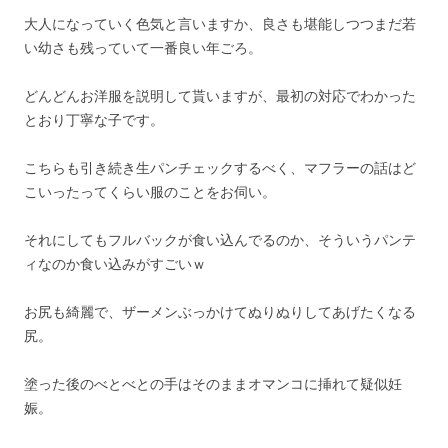
大人になっていく色気と言いますか、良さも堪能しつつまだ若
い幼さも残っていて一番良い年ごろ。
どんどんお洋服を説明して貰いますが、最初の対応でわかった
とおり丁寧な子です。
こちらも引き続き生パンチェックするべく、マフラーの話はど
こいったってくらい服のことをお伺い。
それにしてもフルバックが食い込んでるのか、そういうパンテ
ィなのか食い込みがすごいｗ
お尻も綺麗で、ザーメンぶっかけてぬりぬりしてあげたくなる
尻。
塗った後のべとべとの手はそのままオマンコに挿れて疑似妊
娠。