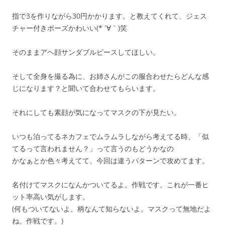
指で3を作りながら30円かかります。と教えてくれて、ジェス
チャー付きポーズかわいい(* ´∀｀)笑
そのままアヘ顔サンダブルピースしてほしい。
そして全身を撮る為に、お姉さんがこの服合わせたらどんな感
じになります？と聞いて合わせてもらいます。
それにしても素顔が気になってマスクの下が見たい。
いつも泊ってるネカフェでムラムラしながら考えてる時、「似
てるって言われません？」って言うのもどうかなの
かなぁとか色々考えてて、今回は違うパターンで攻めてます。
名付けてマスクになんかついてるよ。作戦です。これが一番ヒ
ット率高い気がします。
(何もついてないよ。柄なんて知らないよ。マスクって無地だよ
ね。作戦です。)