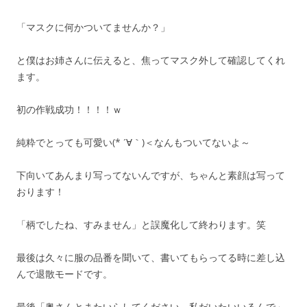
「マスクに何かついてませんか？」
と僕はお姉さんに伝えると、焦ってマスク外して確認してくれ
ます。
初の作戦成功！！！！ｗ
純粋でとっても可愛い(* ´∀｀)＜なんもついてないよ～
下向いてあんまり写ってないんですが、ちゃんと素顔は写って
おります！
「柄でしたね、すみません」と誤魔化して終わります。笑
最後は久々に服の品番を聞いて、書いてもらってる時に差し込
んで退散モードです。
最後「奥さんとまたいらしてください。私だいたいいるんで」