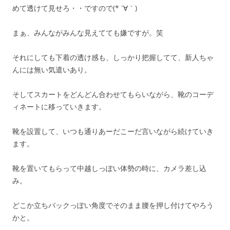
めて透けて見せろ・・ですので(* ´∀｀)
まぁ、みんながみんな見えてても嫌ですが。笑
それにしても下着の透け感も、しっかり把握してて、新人ちゃ
んには無い気遣いあり。
そしてスカートをどんどん合わせてもらいながら、靴のコーデ
ィネートに移っていきます。
靴を設置して、いつも通りあーだこーだ言いながら続けていき
ます。
靴を置いてもらって中越しっぽい体勢の時に、カメラ差し込
み。
どこか立ちバックっぽい角度でそのまま腰を押し付けてやろう
かと。