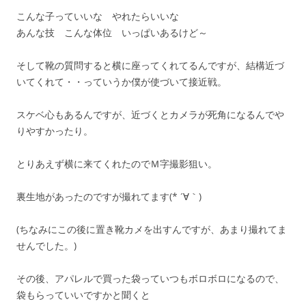
こんな子っていいな やれたらいいな
あんな技 こんな体位 いっぱいあるけど～
そして靴の質問すると横に座ってくれてるんですが、結構近づ
いてくれて・・っていうか僕が使づいて接近戦。
スケベ心もあるんですが、近づくとカメラが死角になるんでや
りやすかったり。
とりあえず横に来てくれたのでＭ字撮影狙い。
裏生地があったのですが撮れてます(* ´∀｀)
(ちなみにこの後に置き靴カメを出すんですが、あまり撮れてま
せんでした。)
その後、アパレルで買った袋っていつもボロボロになるので、
袋もらっていいですかと聞くと