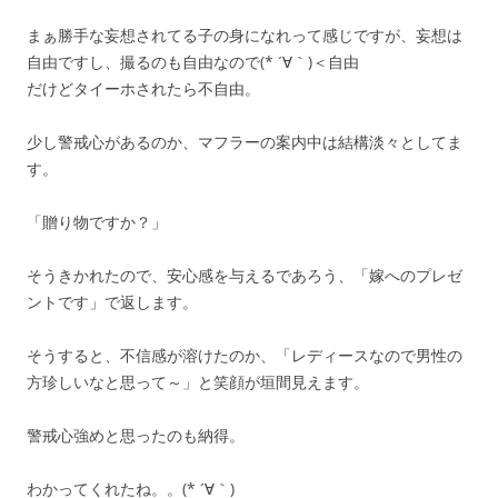
まぁ勝手な妄想されてる子の身になれって感じですが、妄想は
自由ですし、撮るのも自由なので(* ´∀｀)＜自由
だけどタイーホされたら不自由。
少し警戒心があるのか、マフラーの案内中は結構淡々としてま
す。
「贈り物ですか？」
そうきかれたので、安心感を与えるであろう、「嫁へのプレゼ
ントです」で返します。
そうすると、不信感が溶けたのか、「レディースなので男性の
方珍しいなと思って～」と笑顔が垣間見えます。
警戒心強めと思ったのも納得。
わかってくれたね。。(* ´∀｀)