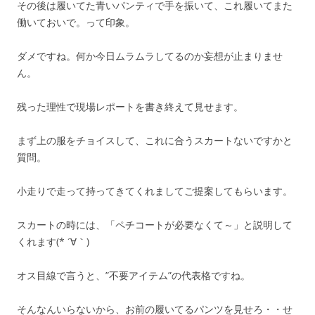
その後は履いてた青いパンティで手を振いて、これ履いてまた
働いておいで。って印象。
ダメですね。何か今日ムラムラしてるのか妄想が止まりませ
ん。
残った理性で現場レポートを書き終えて見せます。
まず上の服をチョイスして、これに合うスカートないですかと
質問。
小走りで走って持ってきてくれましてご提案してもらいます。
スカートの時には、「ペチコートが必要なくて～」と説明して
くれます(* ´∀｀)
オス目線で言うと、”不要アイテム”の代表格ですね。
そんなんいらないから、お前の履いてるパンツを見せろ・・せ