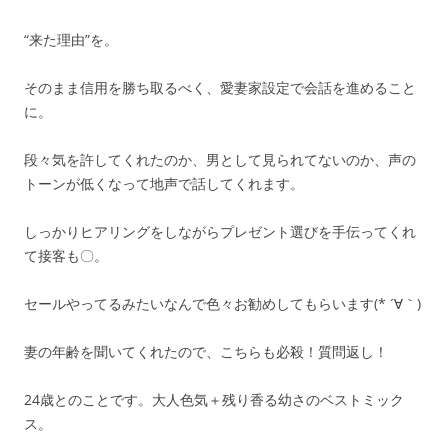
“来た理由”を。
そのまま信用を勝ち取るべく、愛妻家設定で会話を進めること
に。
段々気を許してくれたのか、男として見られてないのか、声の
トーンが低くなって地声で話してくれます。
しっかりヒアリングをしながらプレゼント選びを手伝ってくれ
て接客も〇。
セールやってるみたいなんで色々お勧めしてもらいます(* ´∀｀)
妻の年齢を聞いてくれたので、こちらも必殺！質問返し！
24歳とのことです。大人色気＋残り香る幼さのベストミック
ス。