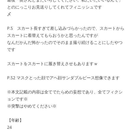
とのにっこりお見送りしてくれてフィニッシュです
〆
P.S スカート長すぎて差し込みづらかったので、スカートから
スカートに着替えてもらおうかと思ったんですが
なんだかんだ怖かったのでそのまま撮り続けることにしたやつ
です
スカートをスカートに履き替えさせもありますｗ
P.S2 マスクとった顔でアヘ顔サンダブルピース想像できます
※本文記載の内容は全てでたらめの妄想であり、全てフィクシ
ョンです※
※突撃はやめてください※
【年齢】
24