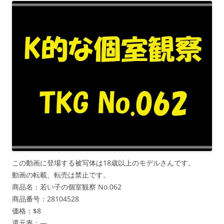
この動画に登場する被写体は18歳以上のモデルさんです。
動画の転載、転売は禁止です。
商品名：若い子の個室観察 No.062
商品番号：28104528
価格：$8
還元率：—