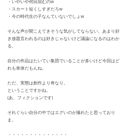
・いやいや何回屈むのw
・スカート短くしすぎだろw
・今の時代生の子なんていないでしょw
そんな声が聞こえてきそうな気がしてならない。あまり好
き放題言われるのは好きじゃないけど議論になるのはわか
る。
自分の作品はたいてい集団でいることが多いけど今回はど
れも単体だもんね。
ただ、実態は創作より奇なり。
ということですかね。
(あ、フィクションです)
それぐらい自分の中ではエグいのが撮れたと思っており
ま。
・・・・・・・・・・・・・・