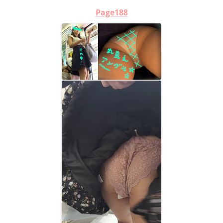
Page188