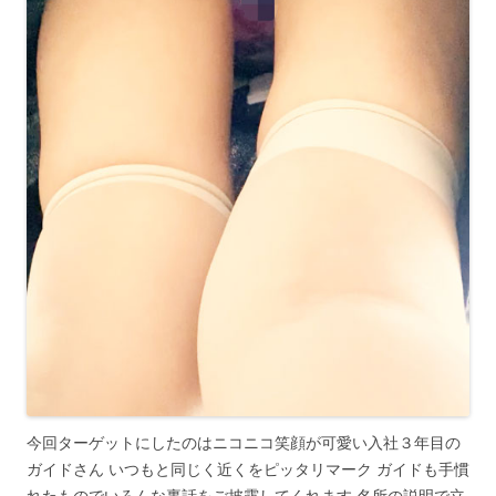
今回ターゲットにしたのはニコニコ笑顔が可愛い入社３年目の
ガイドさん いつもと同じく近くをピッタリマーク ガイドも手慣
れたものでいろんな裏話をご披露してくれます 名所の説明で立