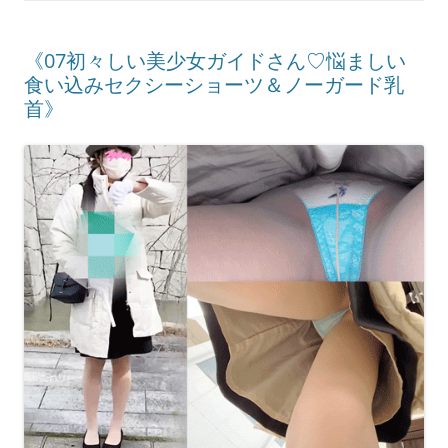
《07初々しい美少女ガイドさん♡悩ましい
食い込みセクシーショーツ＆ノーガード乳
首》