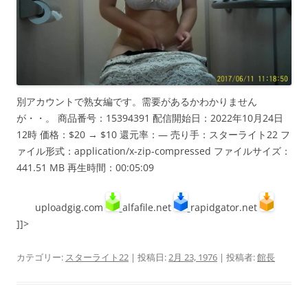
別アカウントで熟女編です。需要があるかわかりません
が・・。 商品番号：15394391 配信開始日：2022年10月24日
12時 価格：$20 → $10 還元率：— 売り手：スターライト22 フ
ァイル形式：application/x-zip-compressed ファイルサイズ：
441.51 MB 再生時間：00:05:09
uploadgig.com
alfafile.net
rapidgator.net
]]>
カテゴリー:
スターライト22
| 投稿日:
2月 23, 1976
|
投稿者:
館長