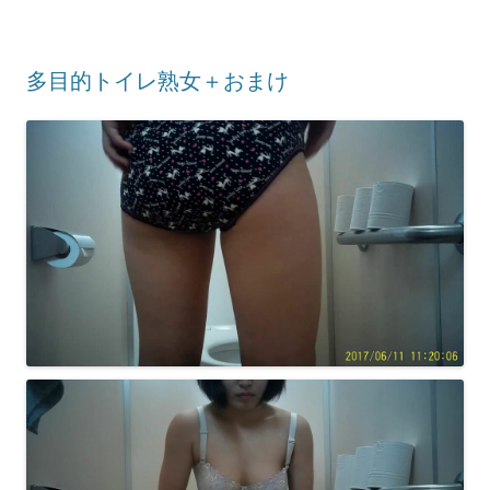
多目的トイレ熟女＋おまけ