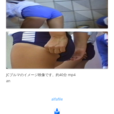
JCブルマのイメージ映像です。約40分 mp4
an
alfafile