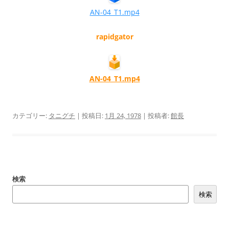
AN-04_T1.mp4
rapidgator
AN-04_T1.mp4
カテゴリー:
タニグチ
| 投稿日:
1月 24, 1978
|
投稿者:
館長
検索
検索