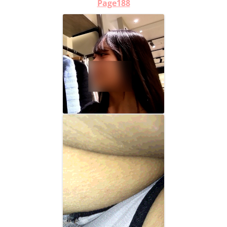
Page188