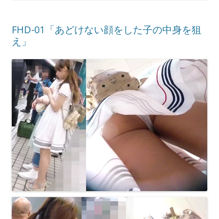
FHD-01「あどけない顔をした子の中身を狙
え」