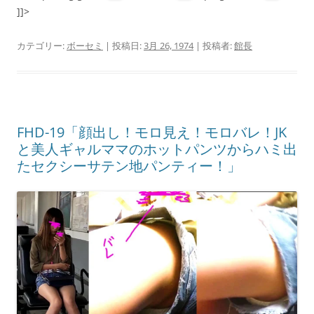
]]>
カテゴリー:
ボーセミ
| 投稿日:
3月 26, 1974
|
投稿者:
館長
FHD-19「顔出し！モロ見え！モロバレ！JK
と美人ギャルママのホットパンツからハミ出
たセクシーサテン地パンティー！」