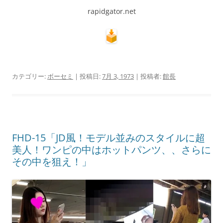
rapidgator.net
カテゴリー:
ボーセミ
| 投稿日:
7月 3, 1973
|
投稿者:
館長
FHD-15「JD風！モデル並みのスタイルに超
美人！ワンピの中はホットパンツ、、さらに
その中を狙え！」