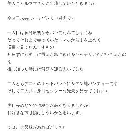
美人ギャルママさんに出演していただきました
今回二人共にハミパンモロ見えです
一人目は多分最初からバレてたんでしょうね
だってそれまで弄っていたスマホから手を止めて
横目で見てたんですもの
知らずに斜め下に置いた亀に視線をバッチリいただいていたの
を
後に知った時には背筋が凍る思いでした
二人ともデニムのホットパンツにサテン地パンティーです
そして二人共中身はセクシーな光景を見せてくれます
少し長めなので価格もお高くなりましたが
お好きな方は損はしないかと思います。
では、ご興味があればどうぞ♪