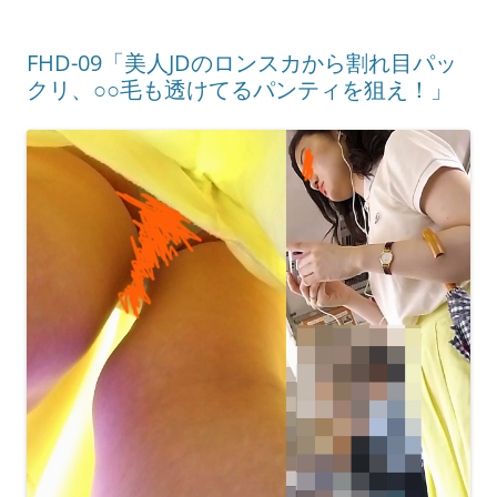
FHD-09「美人JDのロンスカから割れ目パッ
クリ、○○毛も透けてるパンティを狙え！」