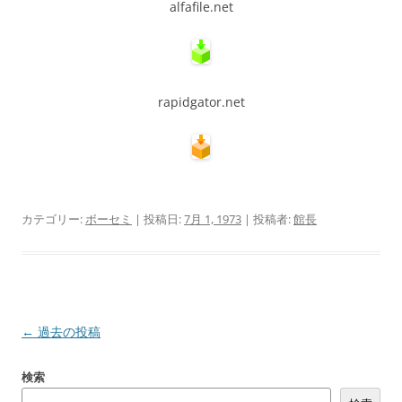
alfafile.net
rapidgator.net
カテゴリー:
ボーセミ
| 投稿日:
7月 1, 1973
|
投稿者:
館長
投
←
過去の投稿
稿
検索
ナ