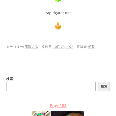
rapidgator.net
カテゴリー:
原液まる
| 投稿日:
10月 23, 1973
|
投稿者:
館長
検索
検索
Page188