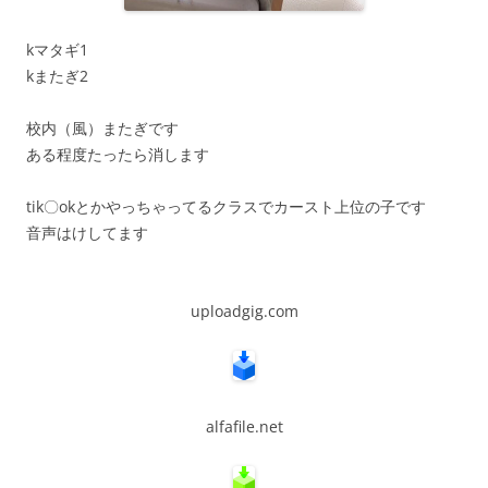
kマタギ1
kまたぎ2
校内（風）またぎです
ある程度たったら消します
tik〇okとかやっちゃってるクラスでカースト上位の子です
音声はけしてます
uploadgig.com
alfafile.net