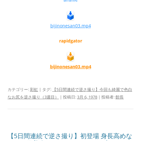
bijinonesan03.mp4
rapidgator
bijinonesan03.mp4
カテゴリー:
彩虹
| タグ:
【5日間連続で逆さ撮り】今回も綺麗で色白
なお尻を逆さ撮り（3週目）
| 投稿日:
3月 6, 1978
|
投稿者:
館長
【5日間連続で逆さ撮り】初登場 身長高めな