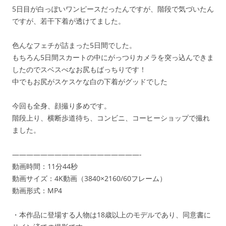
5日目が白っぽいワンピースだったんですが、階段で気づいたん
ですが、若干下着が透けてました。
色んなフェチが詰まった5日間でした。
もちろん5日間スカートの中にがっつりカメラを突っ込んできま
したのでスベスべなお尻もばっちりです！
中でもお尻がスケスケな白の下着がグッドでした
今回も全身、顔撮り多めです。
階段上り、横断歩道待ち、コンビニ、コーヒーショップで撮れ
ました。
——————————————————-
動画時間：11分44秒
動画サイズ：4K動画（3840×2160/60フレーム）
動画形式：MP4
・本作品に登場する人物は18歳以上のモデルであり、同意書に