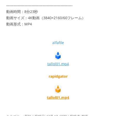
——————————————————-
動画時間：8分23秒
動画サイズ：4K動画（3840×2160/60フレーム）
動画形式：MP4
alfafile
tallol01.mp4
rapidgator
tallol01.mp4