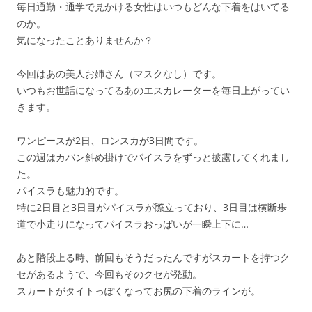
毎日通勤・通学で見かける女性はいつもどんな下着をはいてる
のか。
気になったことありませんか？
今回はあの美人お姉さん（マスクなし）です。
いつもお世話になってるあのエスカレーターを毎日上がってい
きます。
ワンピースが2日、ロンスカが3日間です。
この週はカバン斜め掛けでパイスラをずっと披露してくれまし
た。
パイスラも魅力的です。
特に2日目と3日目がパイスラが際立っており、3日目は横断歩
道で小走りになってパイスラおっぱいが一瞬上下に…
あと階段上る時、前回もそうだったんですがスカートを持つク
セがあるようで、今回もそのクセが発動。
スカートがタイトっぽくなってお尻の下着のラインが。