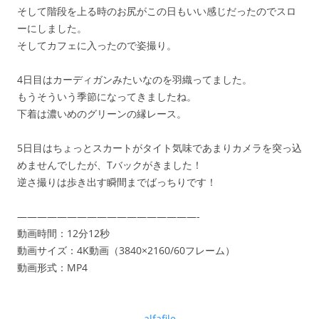
そして階段を上る時のお尻がこの日もいい感じだったのでスロ
ーにしました。
そしてカフェに入ったので姿撮り。
4日目はカーディガンみたいなのを羽織ってました。
もうそういう季節になってきましたね。
下着は濃いめのグリーンの縁レース。
5日目はちょっとスカートがタイト気味であまりカメラを突っ込
めませんでしたが、Tバックがきました！
逆さ撮りは歩き出す瞬間までばっちりです！
——————————————————-
動画時間：12分12秒
動画サイズ：4K動画（3840×2160/60フレーム）
動画形式：MP4
alfafile