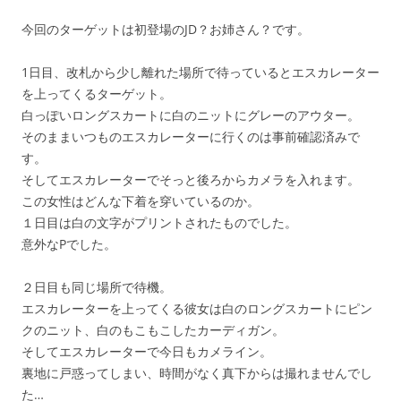
今回のターゲットは初登場のJD？お姉さん？です。
1日目、改札から少し離れた場所で待っているとエスカレーター
を上ってくるターゲット。
白っぽいロングスカートに白のニットにグレーのアウター。
そのままいつものエスカレーターに行くのは事前確認済みで
す。
そしてエスカレーターでそっと後ろからカメラを入れます。
この女性はどんな下着を穿いているのか。
１日目は白の文字がプリントされたものでした。
意外なPでした。
２日目も同じ場所で待機。
エスカレーターを上ってくる彼女は白のロングスカートにピン
クのニット、白のもこもこしたカーディガン。
そしてエスカレーターで今日もカメライン。
裏地に戸惑ってしまい、時間がなく真下からは撮れませんでし
た…