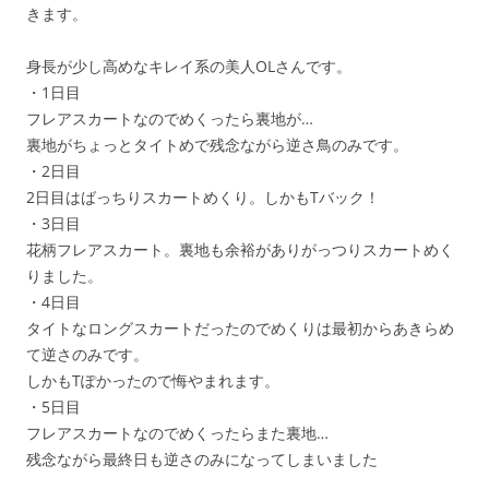
きます。
身長が少し高めなキレイ系の美人OLさんです。
・1日目
フレアスカートなのでめくったら裏地が…
裏地がちょっとタイトめで残念ながら逆さ鳥のみです。
・2日目
2日目はばっちりスカートめくり。しかもTバック！
・3日目
花柄フレアスカート。裏地も余裕がありがっつりスカートめく
りました。
・4日目
タイトなロングスカートだったのでめくりは最初からあきらめ
て逆さのみです。
しかもTぽかったので悔やまれます。
・5日目
フレアスカートなのでめくったらまた裏地…
残念ながら最終日も逆さのみになってしまいました