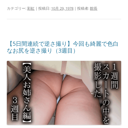
カテゴリー:
彩虹
| 投稿日:
10月 29, 1978
|
投稿者:
館長
【5日間連続で逆さ撮り】今回も綺麗で色白
なお尻を逆さ撮り（3週目）