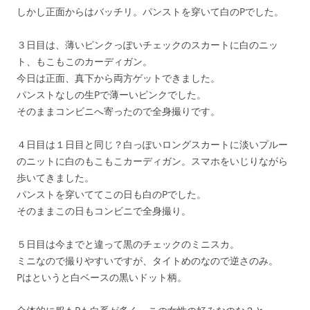
しかし正面からはバッチリ。パンストを穿いて白のPでした。
３日目は、薄いピンクっぽいチェックのスカートに白のニッ
ト、もこもこのカーディガン。
今日は正面、真下から両方ゲットできました。
パンストなしの生Pで薄ーいピンクでした。
そのままコンビニへ寄ったので全身撮りです。
４日目は１日目と同じ？白っぽいロングスカートに淡いプルー
のニットに白のもこもこカーディガン。スマホをいじりながら
歩いてきました。
パンストを穿いててこの日も白のPでした。
そのままこの日もコンビニで全身撮り。
５日目は今までと違って黒のチェックのミニスカ。
ミニなので撮りやすいですが、タイトめのなので逆さのみ。
Pはというと白ベースの黒いドット柄。