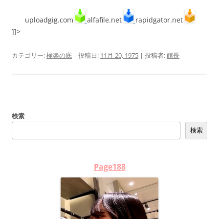
uploadgig.com
alfafile.net
rapidgator.net
]]>
カテゴリー:
極楽の底
| 投稿日:
11月 20, 1975
|
投稿者:
館長
検索
検索
Page188