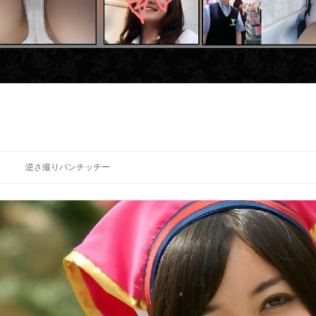
逆さ撮りパンチッチー