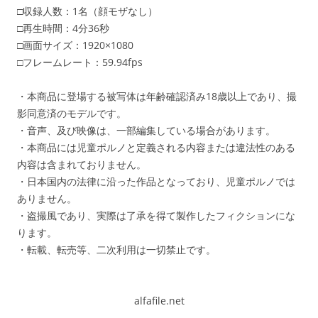
□収録人数：1名（顔モザなし）
□再生時間：4分36秒
□画面サイズ：1920×1080
□フレームレート：59.94fps
・本商品に登場する被写体は年齢確認済み18歳以上であり、撮
影同意済のモデルです。
・音声、及び映像は、一部編集している場合があります。
・本商品には児童ポルノと定義される内容または違法性のある
内容は含まれておりません。
・日本国内の法律に沿った作品となっており、児童ポルノでは
ありません。
・盗撮風であり、実際は了承を得て製作したフィクションにな
ります。
・転載、転売等、二次利用は一切禁止です。
alfafile.net