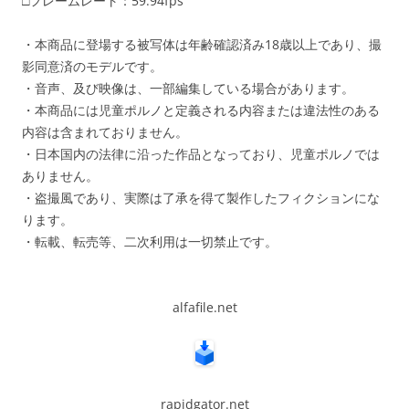
□フレームレート：59.94fps
・本商品に登場する被写体は年齢確認済み18歳以上であり、撮
影同意済のモデルです。
・音声、及び映像は、一部編集している場合があります。
・本商品には児童ポルノと定義される内容または違法性のある
内容は含まれておりません。
・日本国内の法律に沿った作品となっており、児童ポルノでは
ありません。
・盗撮風であり、実際は了承を得て製作したフィクションにな
ります。
・転載、転売等、二次利用は一切禁止です。
alfafile.net
rapidgator.net