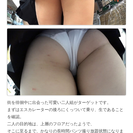
街を徘徊中に出会った可愛い二人組がターゲットです。
まずはエスカレーターの後ろにくっついて乗り、生であること
を確認。
二人の目的地は、上層のフロアだったようで、
そこに至るまで、かなりの長時間パンツ撮り放題状態になりま