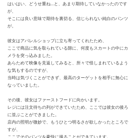
はいはい、どうせ重ね…と、あまり期待していなかったのです
が、
そこには良い意味で期待を裏切る、信じられない純白のパンツ
が。
彼女はアパレルショップに立ち寄ってくれたため、
ここで商品に気を取られている隙に、何度もスカートの中にカ
メラを突っ込みました。
あらためて映像を見返してみると、所々で怪しまれているよう
な気もするのですが、
当時は気づくことができず、最高のターゲットを相手に無心に
なっていました。
その後、彼女はファーストフードに向かいます。
レジには注文待ちの列ができていたため、ここでは彼女の後ろ
に並ぶことができました。
店内の照明が微妙で、もうひとつ明るさが欲しかったところで
すが、
ここでそのパンツを豪快に撮ることができています。