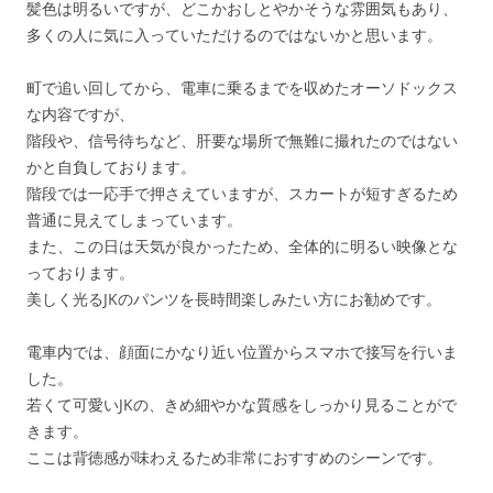
髪色は明るいですが、どこかおしとやかそうな雰囲気もあり、
多くの人に気に入っていただけるのではないかと思います。
町で追い回してから、電車に乗るまでを収めたオーソドックス
な内容ですが、
階段や、信号待ちなど、肝要な場所で無難に撮れたのではない
かと自負しております。
階段では一応手で押さえていますが、スカートが短すぎるため
普通に見えてしまっています。
また、この日は天気が良かったため、全体的に明るい映像とな
っております。
美しく光るJKのパンツを長時間楽しみたい方にお勧めです。
電車内では、顔面にかなり近い位置からスマホで接写を行いま
した。
若くて可愛いJKの、きめ細やかな質感をしっかり見ることがで
きます。
ここは背徳感が味わえるため非常におすすめのシーンです。