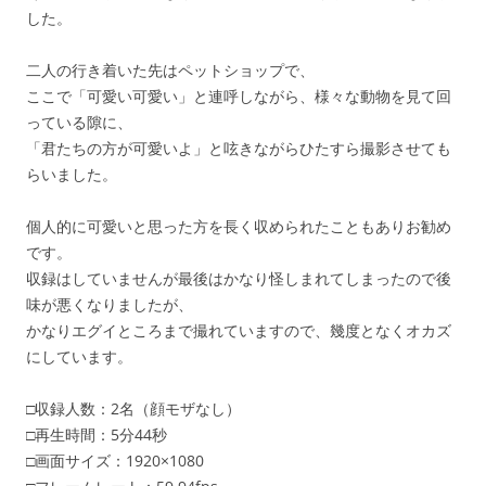
した。
二人の行き着いた先はペットショップで、
ここで「可愛い可愛い」と連呼しながら、様々な動物を見て回
っている隙に、
「君たちの方が可愛いよ」と呟きながらひたすら撮影させても
らいました。
個人的に可愛いと思った方を長く収められたこともありお勧め
です。
収録はしていませんが最後はかなり怪しまれてしまったので後
味が悪くなりましたが、
かなりエグイところまで撮れていますので、幾度となくオカズ
にしています。
□収録人数：2名（顔モザなし）
□再生時間：5分44秒
□画面サイズ：1920×1080