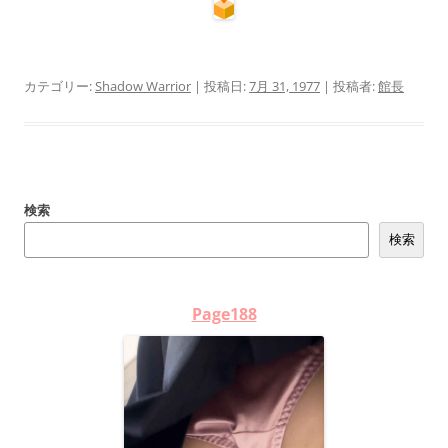
カテゴリー:
Shadow Warrior
| 投稿日:
7月 31, 1977
|
投稿者:
館長
検索
検索
Page188