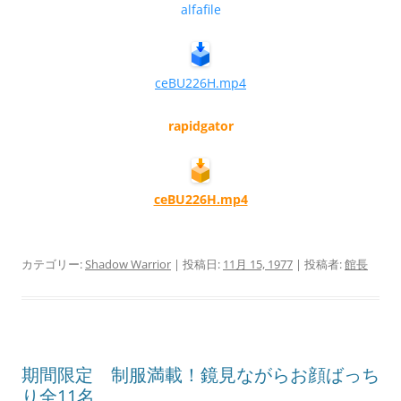
alfafile
ceBU226H.mp4
rapidgator
ceBU226H.mp4
カテゴリー:
Shadow Warrior
| 投稿日:
11月 15, 1977
|
投稿者:
館長
期間限定 制服満載！鏡見ながらお顔ばっち
り全11名