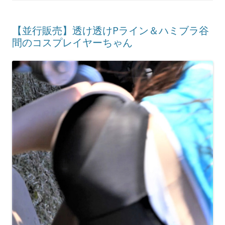
【並行販売】透け透けPライン＆ハミブラ谷
間のコスプレイヤーちゃん