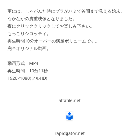
更には、しゃがんだ時にブラがハミて谷間まで見える始末。
なかなかの貴重映像となりました。
夜にクリッククリックしてお楽しみ下さい。
もっこりシコッティ。
再生時間10分オーバーの満足ボリュームです。
完全オリジナル動画。
動画形式 MP4
再生時間 10分11秒
1920×1080(フルHD)
alfafile.net
rapidgator.net