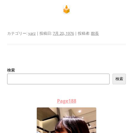
カテゴリー:
yarz
| 投稿日:
7月 20, 1976
|
投稿者:
館長
検索
検索
Page188