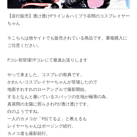
【並行販売】透け透けPライン＆ハミブラ谷間のコスプレイヤー
ちゃん
※こちらは他サイトでも販売されている商品です。重複購入に
ご注意ください。
Pコレ初登場!!Pコレにて最速お送りします
やって来ました、コスプレの祭典です。
かわいいコスプレイヤーちゃんが登場したので
地面すれすれのローアングルで撮影開始。
するとなんと履いているスパッツの生地が極薄の為、
真昼間の太陽に照らされPが透け透けです。
白のようですね。
一人のカメコが「P出てるよ」と教えるも
レイヤーちゃんはポージング続行。
カメコ達も撮影続行。